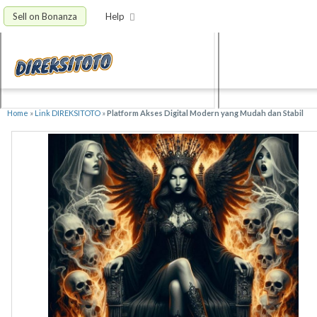
Sell on Bonanza
Help
Home
»
Link DIREKSITOTO
»
Platform Akses Digital Modern yang Mudah dan Stabil