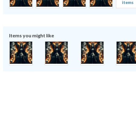
items
Items you might like