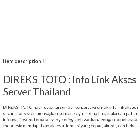
Item description
DIREKSITOTO : Info Link Akses
Server Thailand
DIREKSITOTO hadir sebagai sumber terpercaya untuk info link akses g
secara konsisten menyajikan konten segar setiap hari, mulai dari patch
informasi event terbatas yang sering terlewatkan. Dengan konektivit
Indonesia mendapatkan akses informasi yang cepat, akurat, dan bebas h